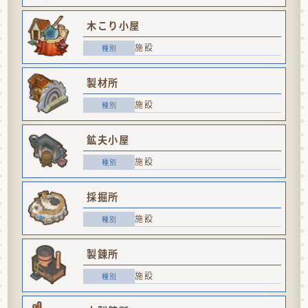
木こり小屋
施設
製材所
施設
鉱夫小屋
施設
採掘所
施設
製錬所
施設