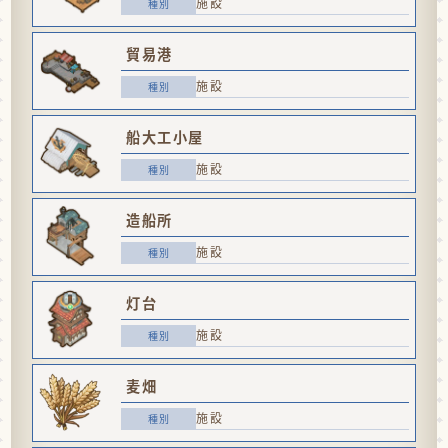
施設
貿易港
施設
船大工小屋
施設
造船所
施設
灯台
施設
麦畑
施設