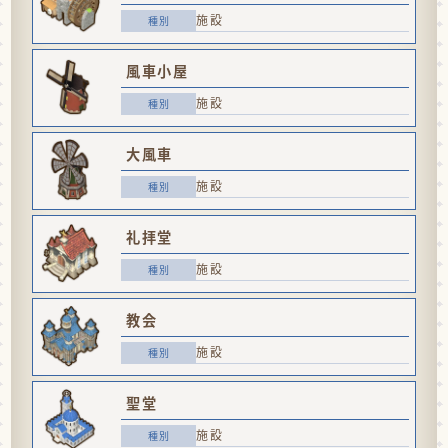
施設
風車小屋
施設
大風車
施設
礼拝堂
施設
教会
施設
聖堂
施設