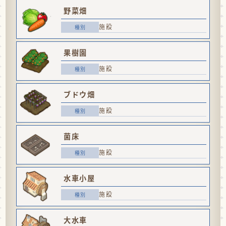
野菜畑
施設
果樹園
施設
ブドウ畑
施設
菌床
施設
水車小屋
施設
大水車