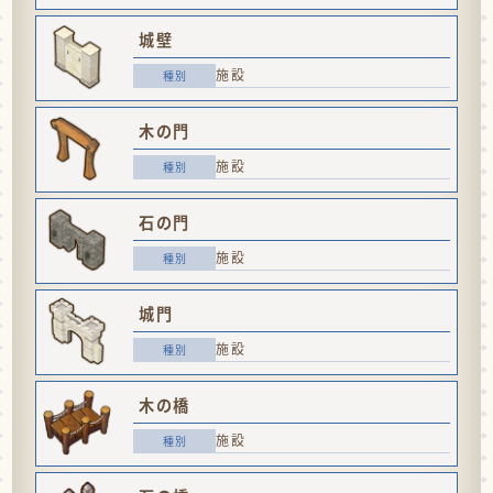
城壁
施設
木の門
施設
石の門
施設
城門
施設
木の橋
施設