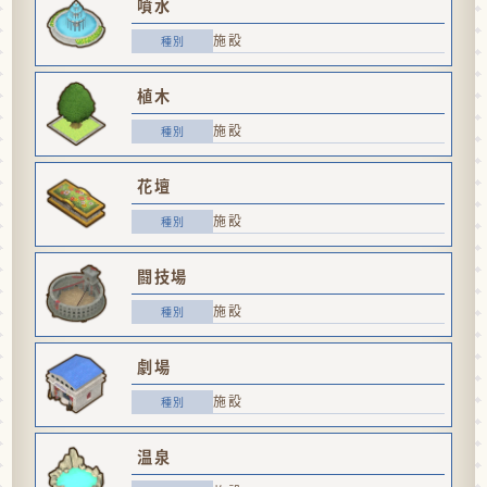
噴水
施設
植木
施設
花壇
施設
闘技場
施設
劇場
施設
温泉