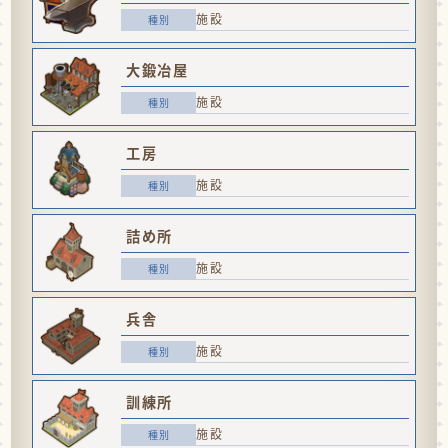
施設
大鍛冶屋
施設
工房
施設
詰め所
施設
兵舎
施設
訓練所
施設