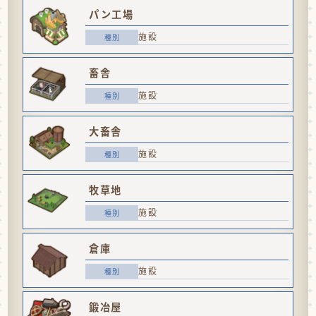
パン工場
施設
畜舎
施設
大畜舎
施設
牧草地
施設
倉庫
施設
鍛冶屋