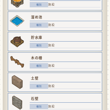
施設
溜め池
施設
貯水庫
施設
木の柵
施設
土壁
施設
石壁
施設