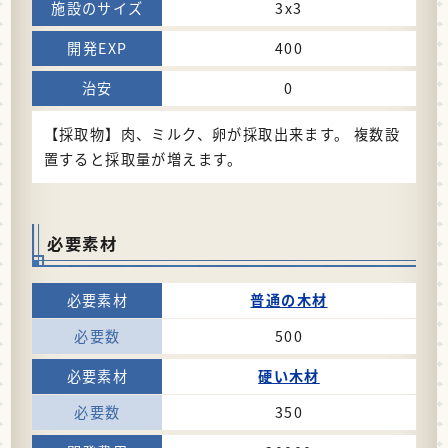
3x3
400
0
【採取物】肉、ミルク、卵が採取出来ます。 複数設
置すると採取量が増えます。
必要素材
普通の木材
500
硬い木材
350