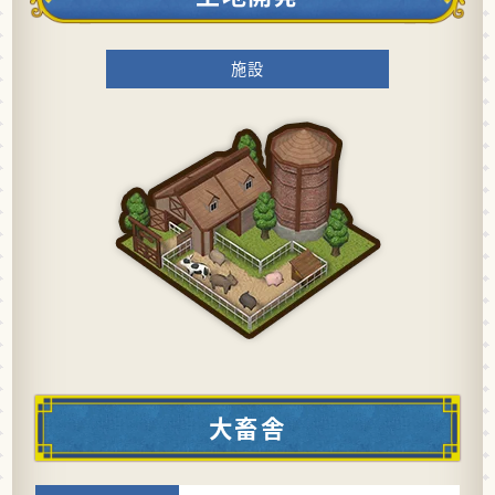
施設
大畜舎