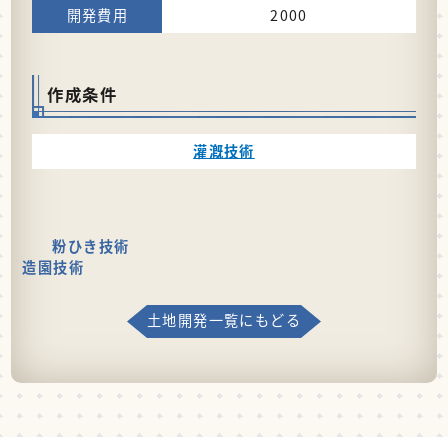
2000
作成条件
灌漑技術
粉ひき技術
造園技術
土地開発一覧にもどる