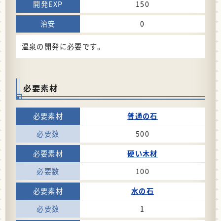
150
0
温泉の開発に必要です。
必要素材
普通の石
500
硬い木材
100
水の石
1