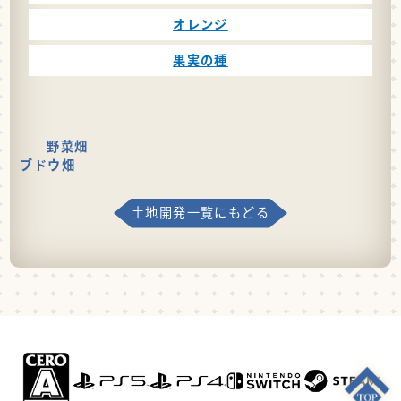
オレンジ
果実の種
野菜畑
ブドウ畑
土地開発一覧にもどる