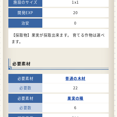
1x1
20
0
【採取物】果実が採取出来ます。 育てる作物は選べ
ます。
必要素材
普通の木材
22
果実の種
6