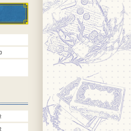
0
2
2