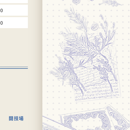
30
30
闘技場