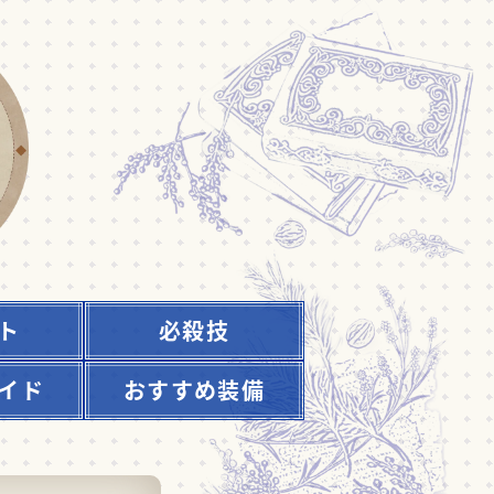
ト
必殺技
イド
おすすめ装備