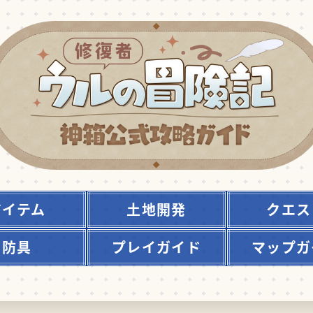
アイテム
土地開発
クエス
防具
プレイガイド
マップガ