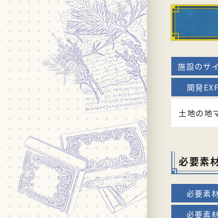
土地の地
必要素