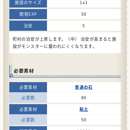
1x1
50
5
町村の治安が上昇します。（中） 治安が高まると施
設がモンスターに襲われにくくなります。
必要素材
普通の石
80
粘土
50