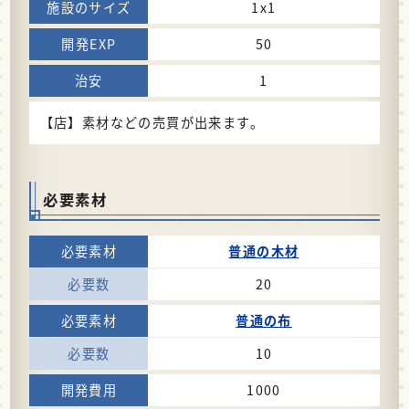
1x1
50
1
【店】素材などの売買が出来ます。
必要素材
普通の木材
20
普通の布
10
1000