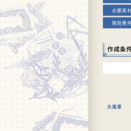
作成条
大風車