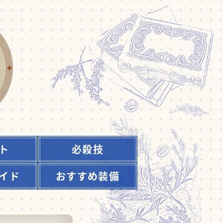
ト
必殺技
イド
おすすめ装備