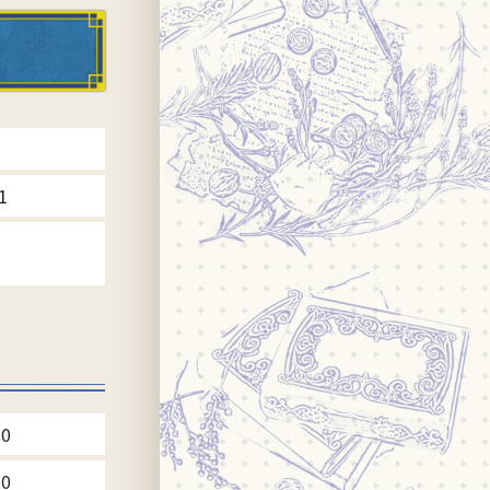
1
20
20