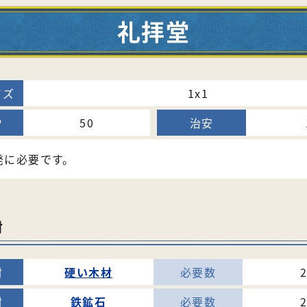
礼拝堂
1x1
50
発に必要です。
材
硬い木材
鉄鉱石