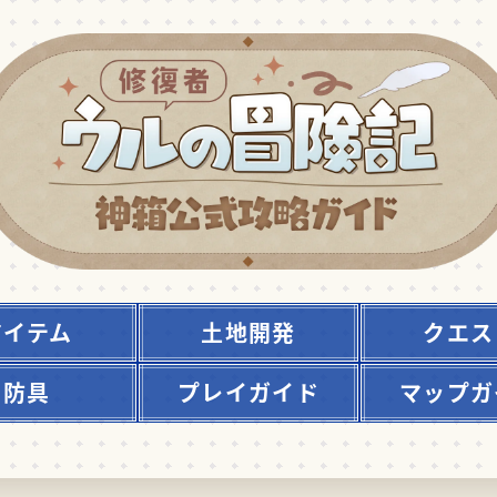
アイテム
土地開発
クエス
防具
プレイガイド
マップガ