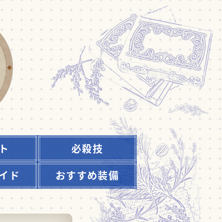
ト
必殺技
イド
おすすめ装備