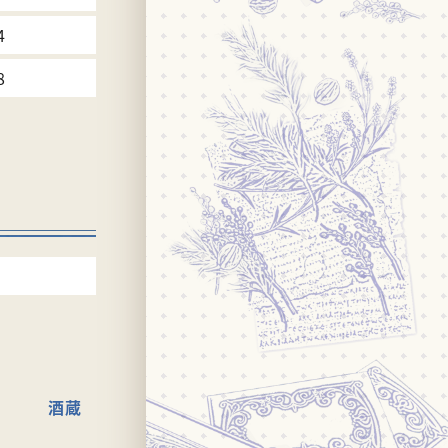
4
8
酒蔵