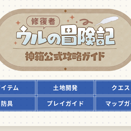
アイテム
土地開発
クエス
防具
プレイガイド
マップガ