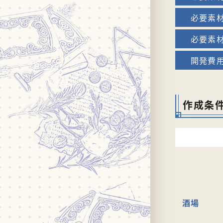
作成条
酒場