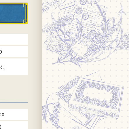
0
す。
00
8