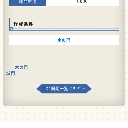
6000
作成条件
木の門
木の門
城門
土地開発一覧にもどる