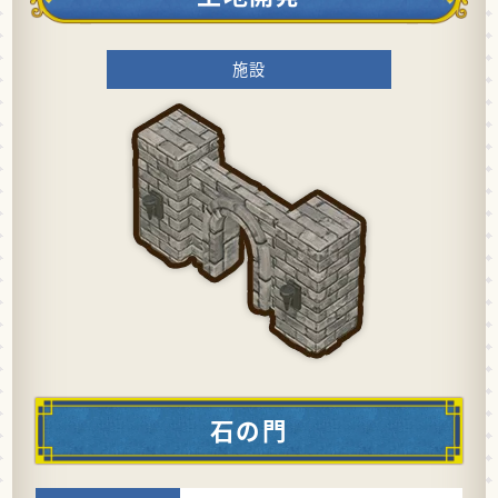
施設
石の門