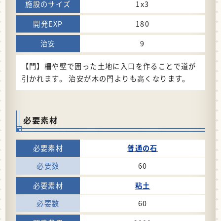
1x3
180
9
【門】柵や壁で囲った土地に入口を作ることで道が
引かれます。 治安が木の門よりも高くなります。
必要素材
普通の石
60
粘土
60