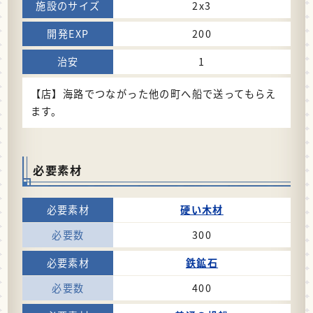
2x3
200
1
【店】海路でつながった他の町へ船で送ってもらえ
ます。
必要素材
硬い木材
300
鉄鉱石
400