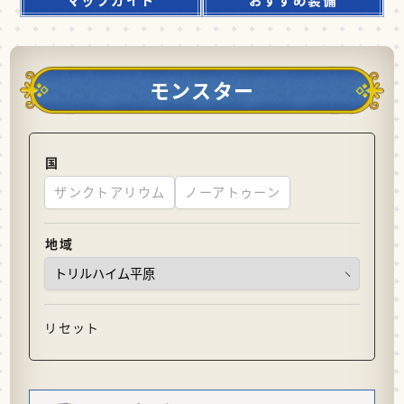
モンスター
国
ザンクトアリウム
ノーアトゥーン
地域
リセット