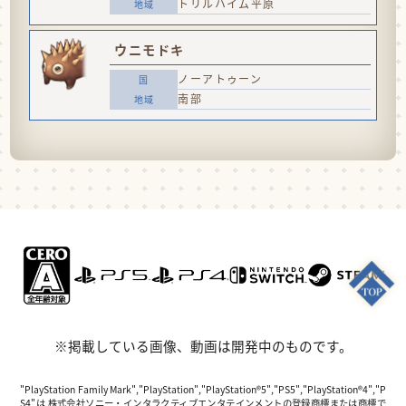
トリルハイム平原
ウニモドキ
ノーアトゥーン
南部
※掲載している画像、動画は開発中のものです。
"PlayStation Family Mark","PlayStation","PlayStation®5","PS5","PlayStation®4","P
S4"は 株式会社ソニー・インタラクティブエンタテインメントの登録商標または商標で