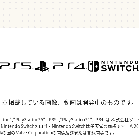
※掲載している画像、動画は開発中のものです。
"PlayStation","PlayStation®5","PS5","PlayStation®4","P
o Switchのロゴ・Nintendo Switchは任天堂の商標です。 ©2024 Valv
国の Valve Corporationの商標及びまたは登録商標です。