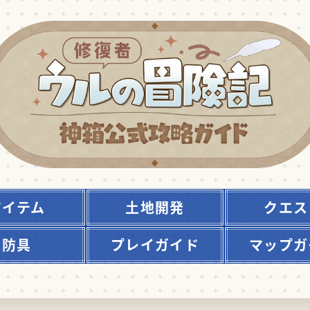
アイテム
土地開発
クエス
防具
プレイガイド
マップガ