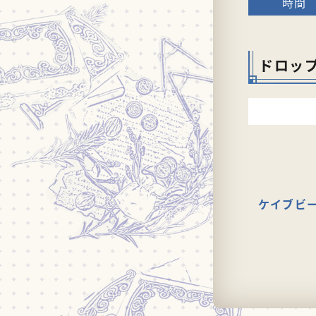
ドロッ
ケイブビ