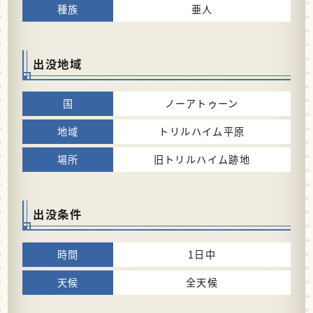
亜人
出没地域
ノーアトゥーン
トリルハイム平原
旧トリルハイム跡地
出没条件
1日中
全天候