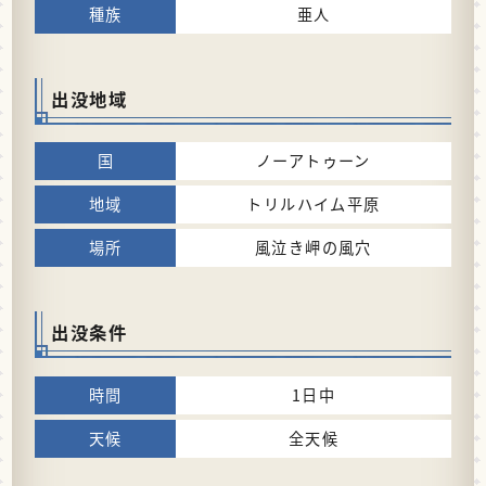
亜人
出没地域
ノーアトゥーン
トリルハイム平原
風泣き岬の風穴
出没条件
1日中
全天候