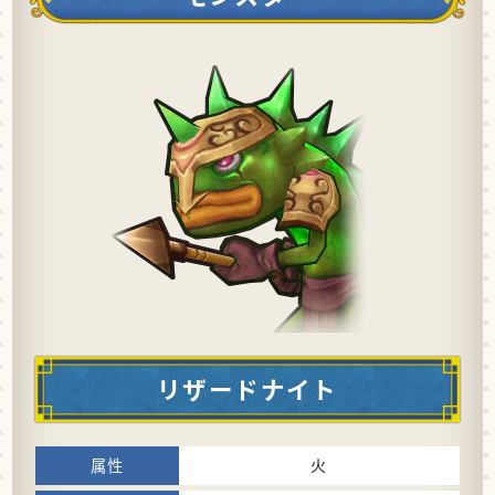
リザードナイト
火