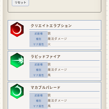
クリエイトエラプション
銃
魔法ダメージ
火
ラピッドファイア
銃
魔法ダメージ
風
マカブルパレード
銃
魔法ダメージ
風