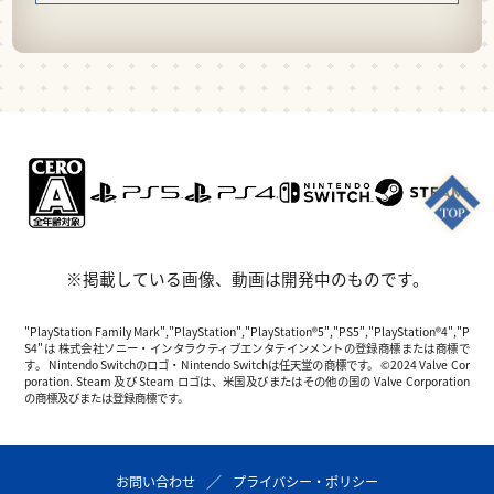
※掲載している画像、動画は開発中のものです。
"PlayStation Family Mark","PlayStation","PlayStation®5","PS5","PlayStation®4","P
S4"は 株式会社ソニー・インタラクティブエンタテインメントの登録商標または商標で
す。 Nintendo Switchのロゴ・Nintendo Switchは任天堂の商標です。 ©2024 Valve Cor
poration. Steam 及び Steam ロゴは、米国及びまたはその他の国の Valve Corporation
の商標及びまたは登録商標です。
お問い合わせ
プライバシー・ポリシー