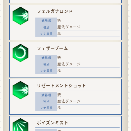
フェルガナロンド
銃
魔法ダメージ
風
フェザーブーム
銃
魔法ダメージ
風
リゼートメントショット
銃
魔法ダメージ
風
ポイズンミスト