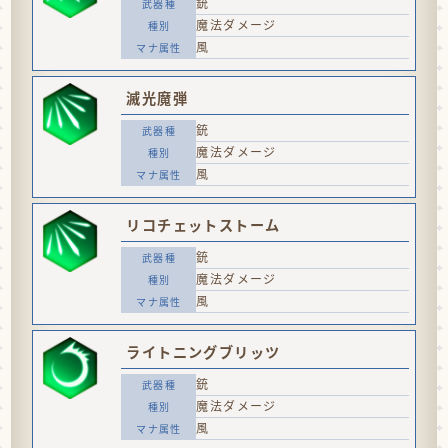
銃
魔法ダメージ
風
滅光魔弾
銃
魔法ダメージ
風
リコチェットストーム
銃
魔法ダメージ
風
ライトニングブリッツ
銃
魔法ダメージ
風