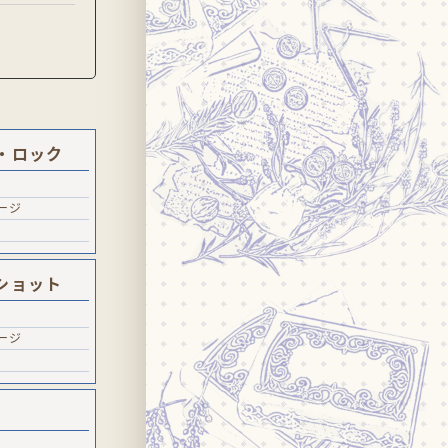
・ロック
ージ
ショット
ージ