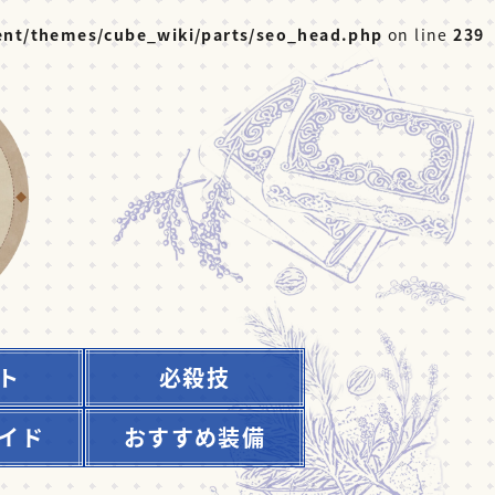
nt/themes/cube_wiki/parts/seo_head.php
on line
239
ト
必殺技
イド
おすすめ装備