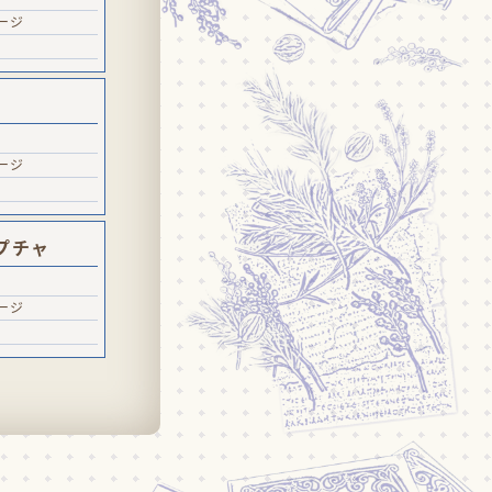
ージ
ージ
プチャ
ージ