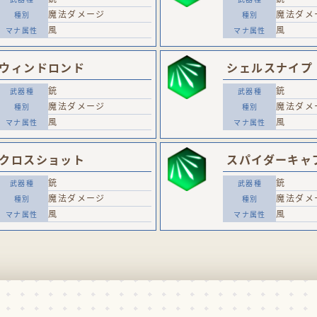
魔法ダメージ
魔法ダメ
風
風
ウィンドロンド
シェルスナイプ
銃
銃
魔法ダメージ
魔法ダメ
風
風
クロスショット
スパイダーキャ
銃
銃
魔法ダメージ
魔法ダメ
風
風