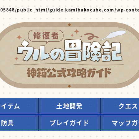
05846/public_html/guide.kamibakocube.com/wp-conte
アイテム
土地開発
クエス
防具
プレイガイド
マップガ