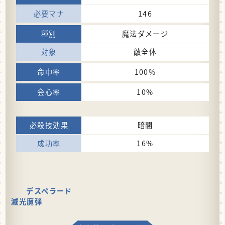
146
魔法ダメージ
敵全体
100%
10%
暗闇
16%
デスペラード
滅光魔弾