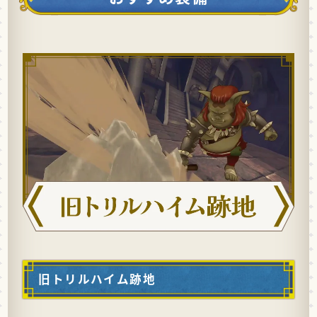
旧トリルハイム跡地