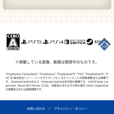
※掲載している画像、動画は開発中のものです。
"PlayStation Family Mark","PlayStation","PlayStation®5","PS5","PlayStation®4","P
S4"は 株式会社ソニー・インタラクティブエンタテインメントの登録商標または商標で
す。 Nintendo Switchのロゴ・Nintendo Switchは任天堂の商標です。 ©2024 Valve Cor
poration. Steam 及び Steam ロゴは、米国及びまたはその他の国の Valve Corporation
の商標及びまたは登録商標です。
お問い合わせ
プライバシー・ポリシー