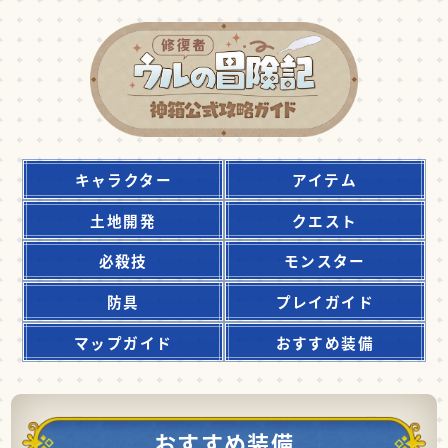
キャラクター
アイテム
土地開発
クエスト
必殺技
モンスター
防具
プレイガイド
マップガイド
おすすめ装備
おすすめ装備