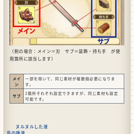
（剣の場合：メイン＝刃 サブ＝装飾・持ち手 が使
用箇所に該当します）
メイ
一部を除いて、同じ素材が複数個必要になりま
ン
す。
2箇所それぞれ設定できますが、同じ素材も設定
サブ
可能です。
ヌルヌルした液
鳥の唾液