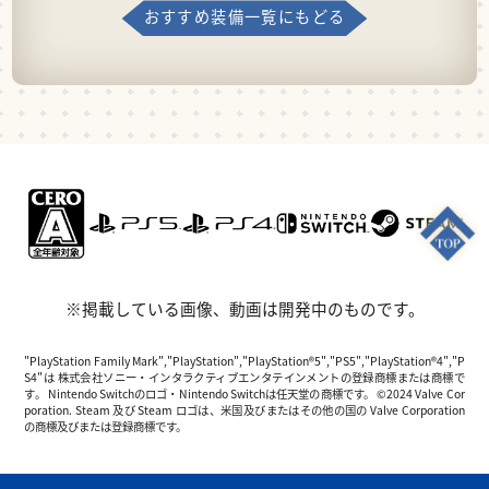
おすすめ装備一覧にもどる
※掲載している画像、動画は開発中のものです。
"PlayStation Family Mark","PlayStation","PlayStation®5","PS5","PlayStation®4","P
S4"は 株式会社ソニー・インタラクティブエンタテインメントの登録商標または商標で
す。 Nintendo Switchのロゴ・Nintendo Switchは任天堂の商標です。 ©2024 Valve Cor
poration. Steam 及び Steam ロゴは、米国及びまたはその他の国の Valve Corporation
の商標及びまたは登録商標です。