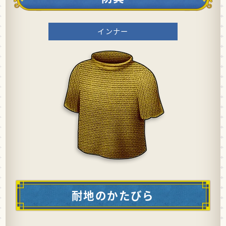
インナー
耐地のかたびら