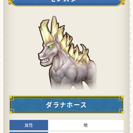
ダラナホース
地