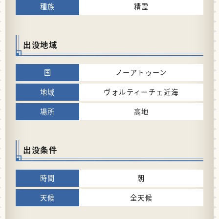
精霊
出没地域
ノーアトゥーン
ヴォルティーチェ近海
高地
出没条件
朝
全天候