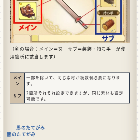
（剣の場合：メイン＝刃 サブ＝装飾・持ち手 が使
用箇所に該当します）
メイ
一部を除いて、同じ素材が複数個必要になりま
ン
す。
2箇所それぞれ設定できますが、同じ素材も設定
サブ
可能です。
馬のたてがみ
闇のたてがみ