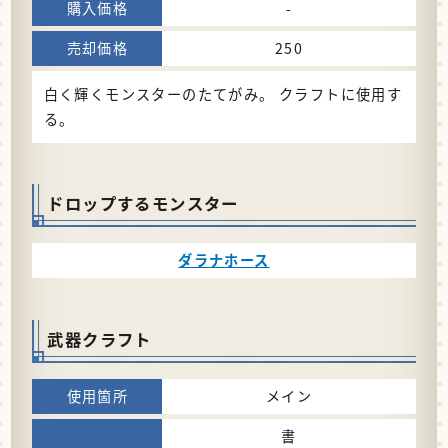
-
250
白く輝くモンスターのたてがみ。 クラフトに使用す
る。
ドロップするモンスター
ダラナホース
武器クラフト
メイン
書