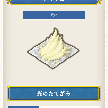
素材
光のたてがみ