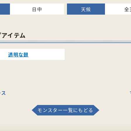
日中
全
プアイテム
透明な翅
ース
モンスター一覧にもどる