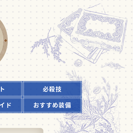
ト
必殺技
イド
おすすめ装備