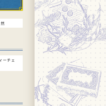
自然
ィーチェ