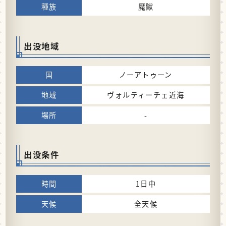
魔獣
出没地域
ノーアトゥーン
ヴォルティーチェ近海
-
出没条件
1日中
全天候