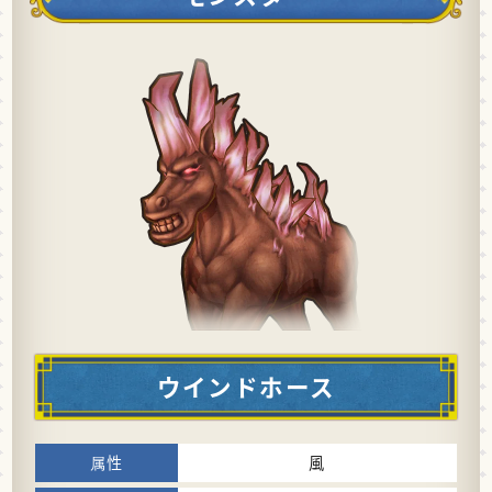
ウインドホース
風