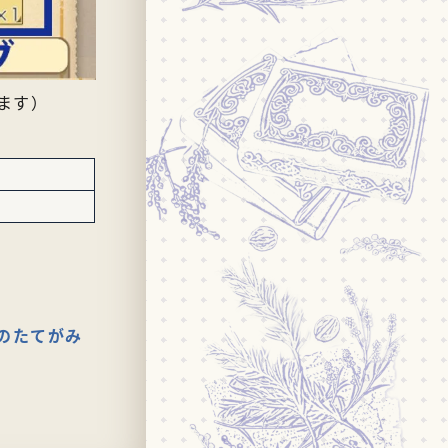
ます）
のたてがみ