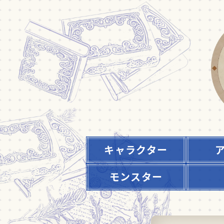
キャラクター
モンスター