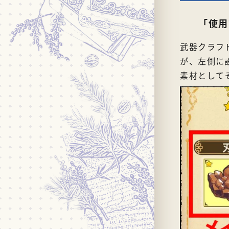
「使用
武器クラフ
が、左側に
素材として