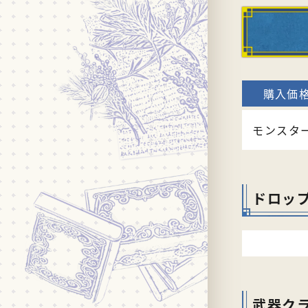
モンスタ
ドロッ
武器ク