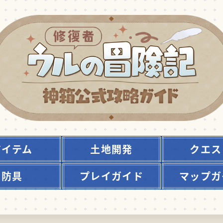
アイテム
土地開発
クエス
防具
プレイガイド
マップガ