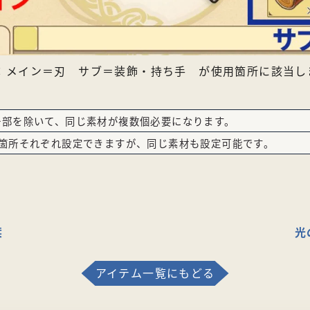
：メイン＝刃 サブ＝装飾・持ち手 が使用箇所に該当し
一部を除いて、同じ素材が複数個必要になります。
2箇所それぞれ設定できますが、同じ素材も設定可能です。
栞
光
アイテム一覧にもどる