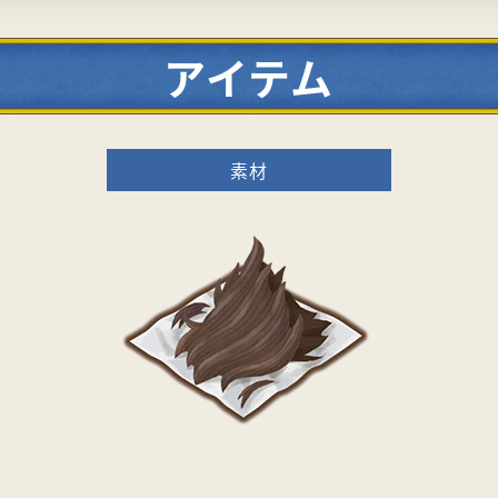
アイテム
素材