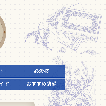
ト
必殺技
イド
おすすめ装備