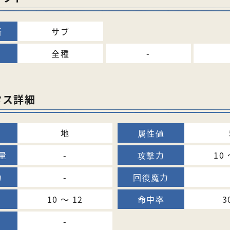
サブ
全種
-
タス詳細
地
-
10 
-
10 〜 12
3
-