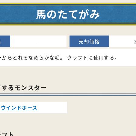
馬のたてがみ
-
ーからとれるなめらかな毛。 クラフトに使用する。
プするモンスター
ウインドホース
ラフト