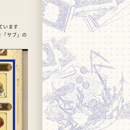
ています
を「サブ」の