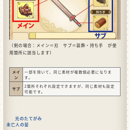
（剣の場合：メイン＝刃 サブ＝装飾・持ち手 が使
用箇所に該当します）
メイ
一部を除いて、同じ素材が複数個必要になりま
ン
す。
2箇所それぞれ設定できますが、同じ素材も設定
サブ
可能です。
光のたてがみ
未亡人の髪