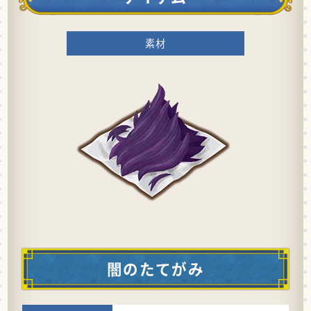
素材
闇のたてがみ