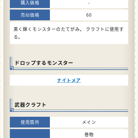
-
60
黒く輝くモンスターのたてがみ。 クラフトに使用す
る。
ドロップするモンスター
ナイトメア
武器クラフト
メイン
巻物