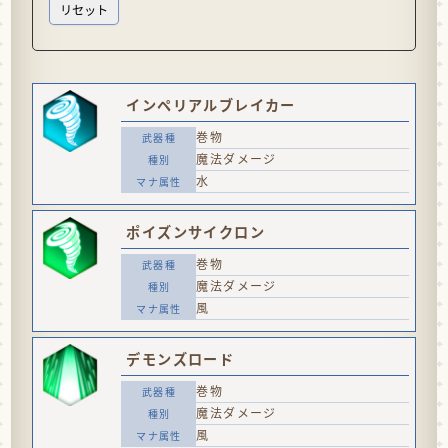
インペリアルブレイカー
巻物
魔法ダメージ
水
ポイズンサイクロン
巻物
魔法ダメージ
風
デモンズロード
巻物
魔法ダメージ
風