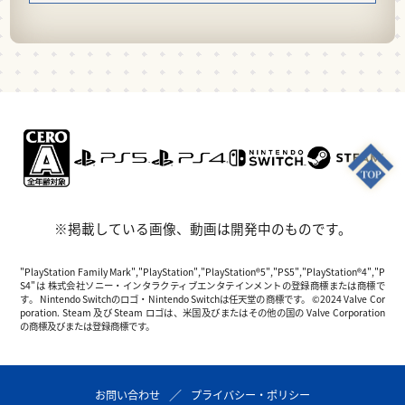
※掲載している画像、動画は開発中のものです。
"PlayStation Family Mark","PlayStation","PlayStation®5","PS5","PlayStation®4","P
S4"は 株式会社ソニー・インタラクティブエンタテインメントの登録商標または商標で
す。 Nintendo Switchのロゴ・Nintendo Switchは任天堂の商標です。 ©2024 Valve Cor
poration. Steam 及び Steam ロゴは、米国及びまたはその他の国の Valve Corporation
の商標及びまたは登録商標です。
お問い合わせ
プライバシー・ポリシー