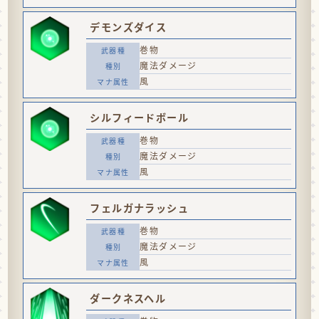
デモンズダイス
巻物
魔法ダメージ
風
シルフィードボール
巻物
魔法ダメージ
風
フェルガナラッシュ
巻物
魔法ダメージ
風
ダークネスヘル