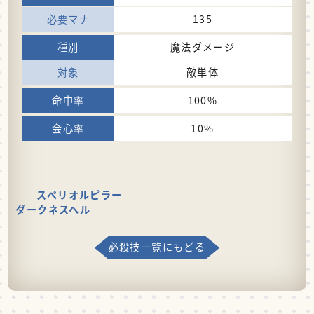
135
魔法ダメージ
敵単体
100%
10%
スペリオルピラー
ダークネスヘル
必殺技一覧にもどる