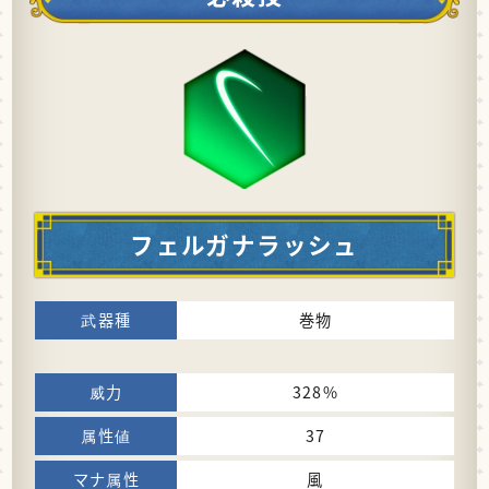
フェルガナラッシュ
巻物
328%
37
風