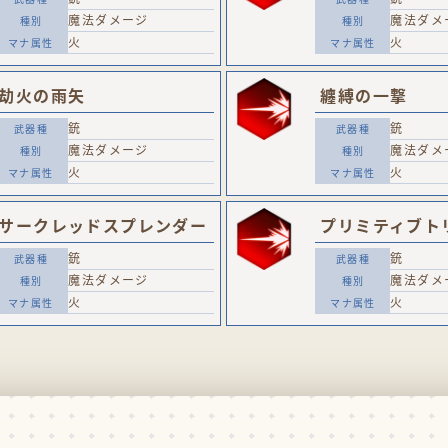
魔法ダメージ
魔法ダメ
火
火
劫火の雨矢
纏縛の一撃
銃
銃
魔法ダメージ
魔法ダメ
火
火
サークレッドスプレンダー
プリミティブト
銃
銃
魔法ダメージ
魔法ダメ
火
火