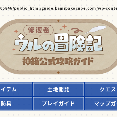
05846/public_html/guide.kamibakocube.com/wp-conte
アイテム
土地開発
クエス
防具
プレイガイド
マップガ