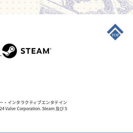
S4"は 株式会社ソニー・インタラクティブエンタテイン
e Corporation. Steam 及び S