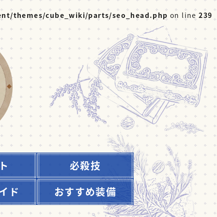
nt/themes/cube_wiki/parts/seo_head.php
on line
239
ト
必殺技
イド
おすすめ装備