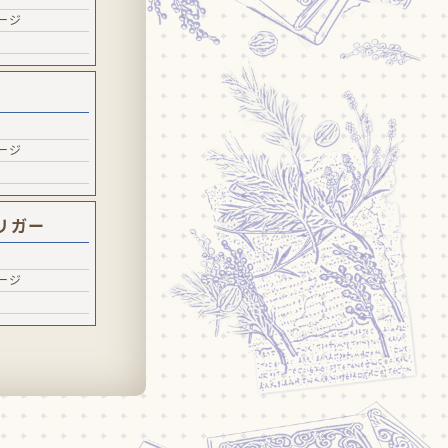
ージ
ージ
リガー
ージ