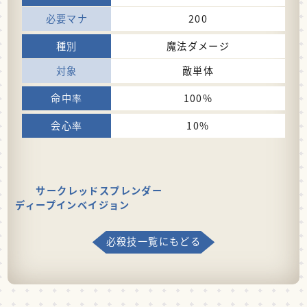
200
魔法ダメージ
敵単体
100%
10%
サークレッドスプレンダー
ディープインベイジョン
必殺技一覧にもどる