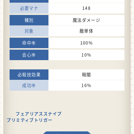
148
魔法ダメージ
敵単体
100%
10%
暗闇
16%
フェアリアススナイプ
プリミティブトリガー