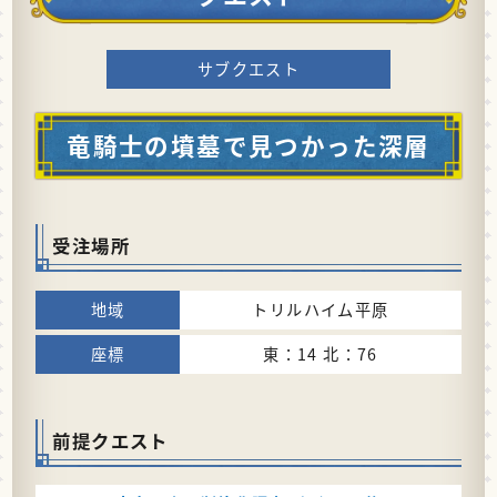
サブクエスト
竜騎士の墳墓で見つかった深層
受注場所
トリルハイム平原
東：14 北：76
前提クエスト