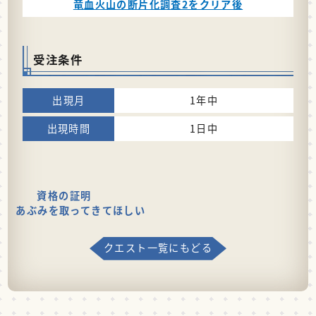
竜血火山の断片化調査2をクリア後
受注条件
1年中
1日中
資格の証明
あぶみを取ってきてほしい
クエスト一覧にもどる