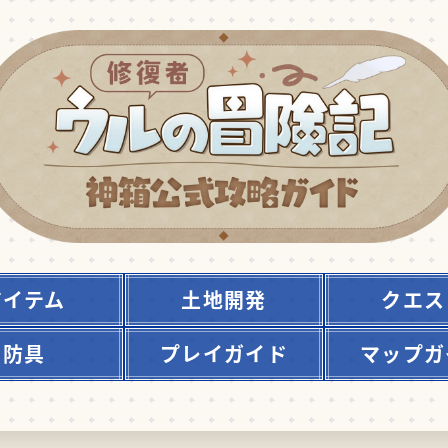
アイテム
土地開発
クエス
防具
プレイガイド
マップガ