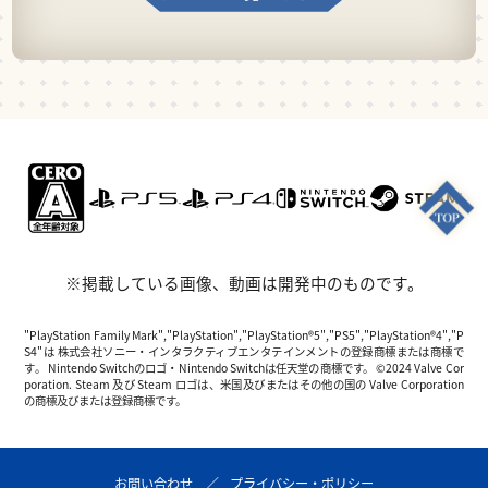
※掲載している画像、動画は開発中のものです。
"PlayStation Family Mark","PlayStation","PlayStation®5","PS5","PlayStation®4","P
S4"は 株式会社ソニー・インタラクティブエンタテインメントの登録商標または商標で
す。 Nintendo Switchのロゴ・Nintendo Switchは任天堂の商標です。 ©2024 Valve Cor
poration. Steam 及び Steam ロゴは、米国及びまたはその他の国の Valve Corporation
の商標及びまたは登録商標です。
お問い合わせ
プライバシー・ポリシー