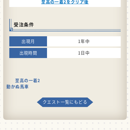
至高の一着2をクリア後
受注条件
1年中
1日中
至高の一着2
動かぬ馬車
クエスト一覧にもどる