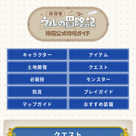
キャラクター
アイテム
土地開発
クエスト
必殺技
モンスター
防具
プレイガイド
マップガイド
おすすめ装備
クエスト