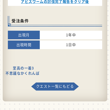
アビスワームの討伐完了報告をクリア後
受注条件
1年中
1日中
至高の一着3
不思議なかくれんぼ
クエスト一覧にもどる