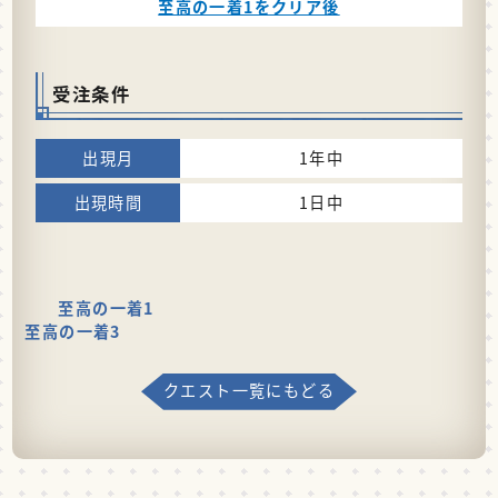
至高の一着1をクリア後
受注条件
1年中
1日中
至高の一着1
至高の一着3
クエスト一覧にもどる