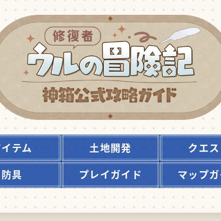
アイテム
土地開発
クエス
防具
プレイガイド
マップガ