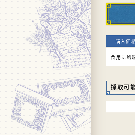
食用に処
採取可