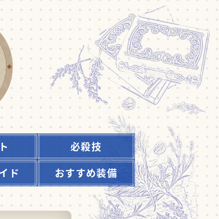
ト
必殺技
イド
おすすめ装備