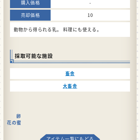
-
10
動物から得られる乳。 料理にも使える。
採取可能な施設
畜舎
大畜舎
卵
花の蜜
アイテム一覧にもどる