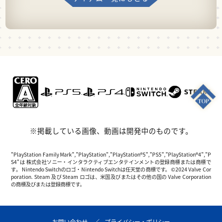
※掲載している画像、動画は開発中のものです。
"PlayStation Family Mark","PlayStation","PlayStation®5","PS5","PlayStation®4","P
S4"は 株式会社ソニー・インタラクティブエンタテインメントの登録商標または商標で
す。 Nintendo Switchのロゴ・Nintendo Switchは任天堂の商標です。 ©2024 Valve Cor
poration. Steam 及び Steam ロゴは、米国及びまたはその他の国の Valve Corporation
の商標及びまたは登録商標です。
お問い合わせ
プライバシー・ポリシー