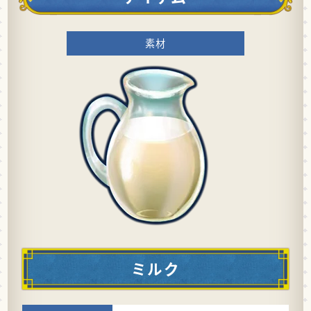
素材
ミルク