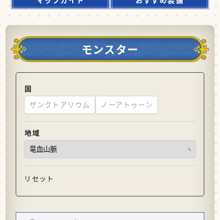
モンスター
国
ザンクトアリウム
ノーアトゥーン
地域
リセット