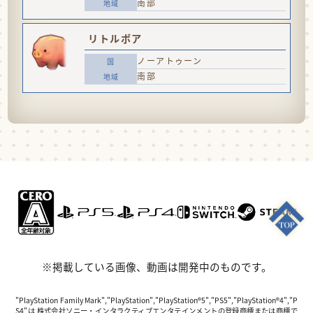
南部
リトルボア
ノーアトゥーン
南部
※掲載している画像、動画は開発中のものです。
"PlayStation Family Mark","PlayStation","PlayStation®5","PS5","PlayStation®4","P
S4"は 株式会社ソニー・インタラクティブエンタテインメントの登録商標または商標で