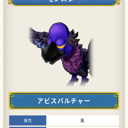
アビスバルチャー
風