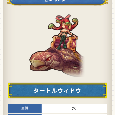
タートルウィドウ
水