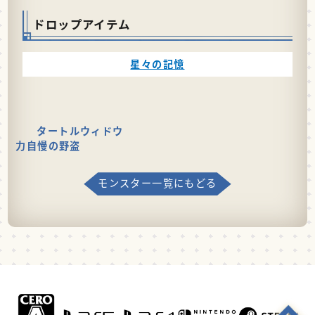
ドロップアイテム
星々の記憶
タートルウィドウ
力自慢の野盗
モンスター一覧にもどる