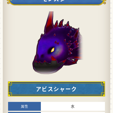
アビスシャーク
水