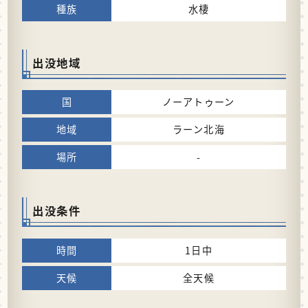
水棲
出没地域
ノーアトゥーン
ラーン北海
-
出没条件
1日中
全天候