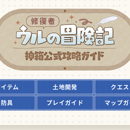
アイテム
土地開発
クエス
防具
プレイガイド
マップガ