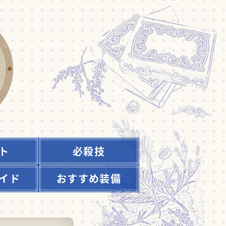
ト
必殺技
イド
おすすめ装備