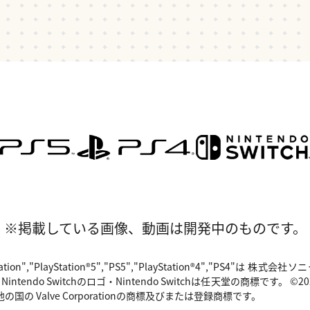
※掲載している画像、動画は開発中のものです。
"PlayStation","PlayStation®5","PS5","PlayStation®4","P
o Switchのロゴ・Nintendo Switchは任天堂の商標です。 ©2024 Valv
国の Valve Corporationの商標及びまたは登録商標です。