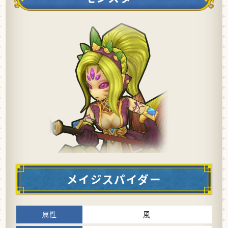
メイジスパイダー
風