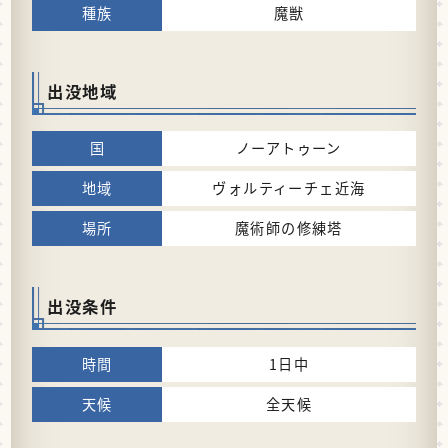
魔獣
出没地域
ノーアトゥーン
ヴォルティーチェ近海
魔術師の修練塔
出没条件
1日中
全天候