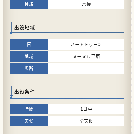
水棲
出没地域
ノーアトゥーン
ミーミル平原
-
出没条件
1日中
全天候