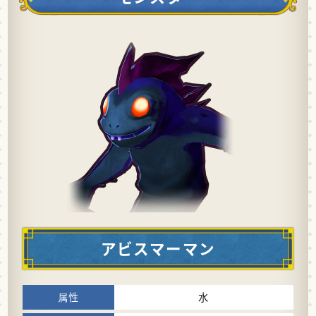
アビスマーマン
水