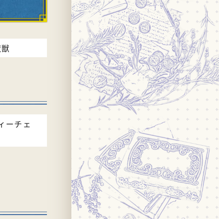
魔獣
ィーチェ