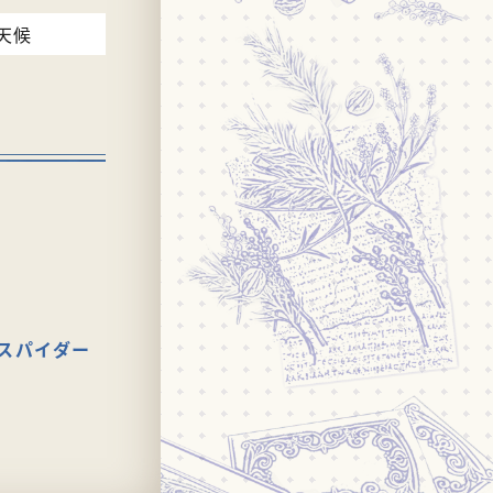
天候
スパイダー