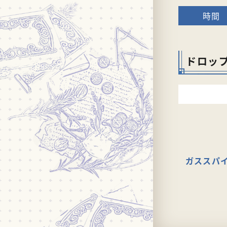
ドロッ
ガススパ