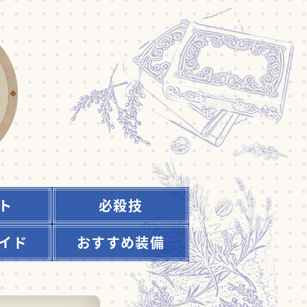
ト
必殺技
イド
おすすめ装備