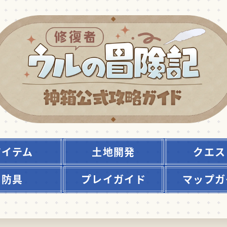
アイテム
土地開発
クエス
防具
プレイガイド
マップガ