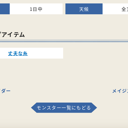
1日中
全
プアイテム
丈夫な糸
イダー
メイジ
モンスター一覧にもどる